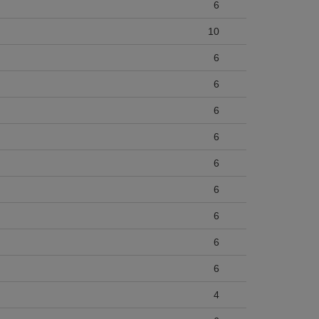
6
10
6
6
6
6
6
6
6
6
6
4