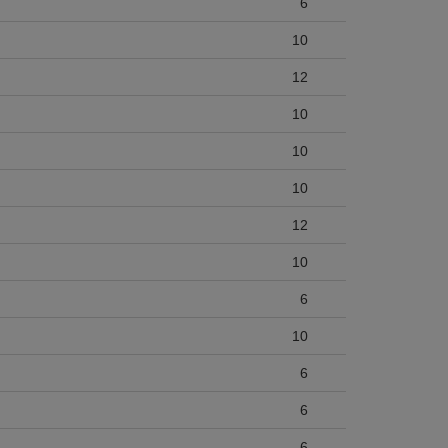
6
10
12
10
10
10
12
10
6
10
6
6
6