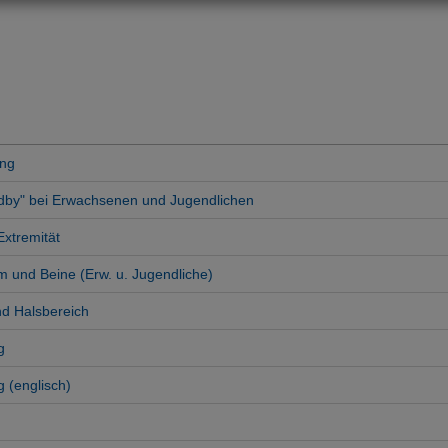
ung
dby" bei Erwachsenen und Jugendlichen
Extremität
 und Beine (Erw. u. Jugendliche)
nd Halsbereich
g
 (englisch)