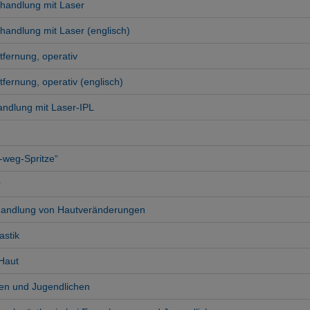
handlung mit Laser
andlung mit Laser (englisch)
fernung, operativ
ernung, operativ (englisch)
ndlung mit Laser-IPL
t-weg-Spritze“
r
ehandlung von Hautveränderungen
astik
Haut
en und Jugendlichen