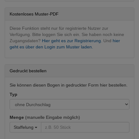
Dermatologie
Dermatologie operativ
Kostenloses Muster-PDF
Innere Medizin
Diabetologie
Diese Funktion steht nur für registrierte Nutzer zur
Verfügung. Bitte loggen Sie sich ein. Sie haben noch keine
Zugangsdaten?
Hier geht es zur Registrierung.
Und
hier
geht es über den Login zum Muster laden.
Gedruckt bestellen
Sie können diesen Bogen in gedruckter Form hier bestellen.
Typ
Menge
(manuelle Eingabe möglich)
Staffelung