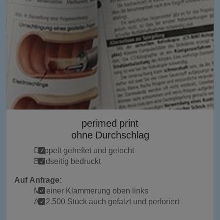
perimed print
ohne Durchschlag
Doppelt geheftet und gelocht
Beidseitig bedruckt
Auf Anfrage:
Mit einer Klammerung oben links
Ab 2.500 Stück auch gefalzt und perforiert