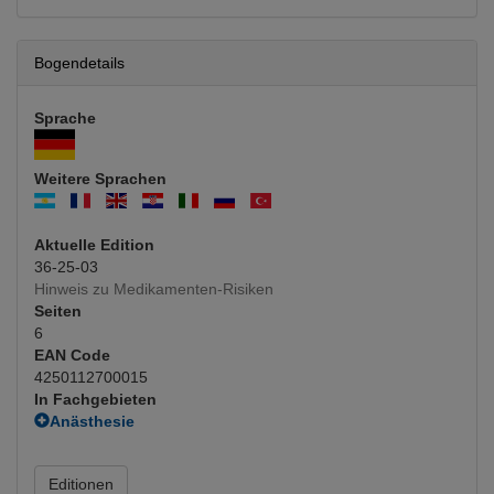
Bogendetails
Sprache
Weitere Sprachen
Aktuelle Edition
36-25-03
Hinweis zu Medikamenten-Risiken
Seiten
6
EAN Code
4250112700015
In Fachgebieten
Anästhesie
Allgemeinanästhesie
(Hauptfachgebiet)
Chirurgie
Editionen
Allgemeinchirurgie