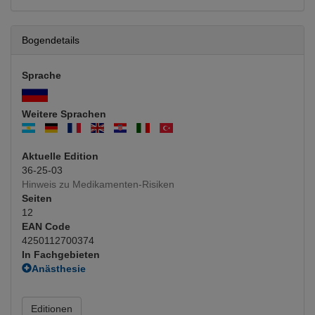
Bogendetails
Sprache
Weitere Sprachen
Aktuelle Edition
36-25-03
Hinweis zu Medikamenten-Risiken
Seiten
12
EAN Code
4250112700374
In Fachgebieten
Anästhesie
Allgemeinanästhesie
(Hauptfachgebiet)
Chirurgie
Editionen
Unfallchirurgie