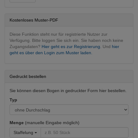
Dermatologie
Dermatologie operativ
Kostenloses Muster-PDF
Innere Medizin
Diabetologie
Diese Funktion steht nur für registrierte Nutzer zur
Verfügung. Bitte loggen Sie sich ein. Sie haben noch keine
Zugangsdaten?
Hier geht es zur Registrierung.
Und
hier
geht es über den Login zum Muster laden.
Gedruckt bestellen
Sie können diesen Bogen in gedruckter Form hier bestellen.
Typ
Menge
(manuelle Eingabe möglich)
Staffelung