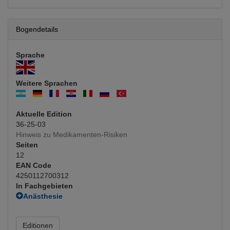
Bogendetails
Sprache
Weitere Sprachen
Aktuelle Edition
36-25-03
Hinweis zu Medikamenten-Risiken
Seiten
12
EAN Code
4250112700312
In Fachgebieten
Anästhesie
Allgemeinanästhesie
(Hauptfachgebiet)
Chirurgie
Editionen
Unfallchirurgie