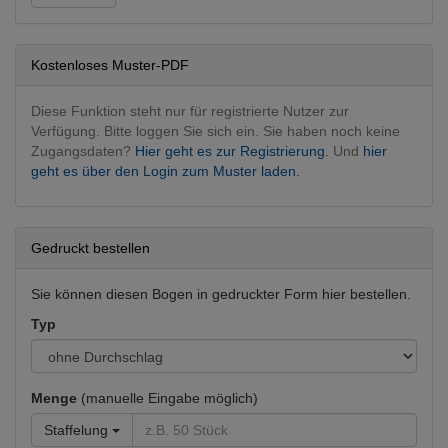
Dermatologie
Dermatologie operativ
Kostenloses Muster-PDF
Innere Medizin
Diabetologie
Diese Funktion steht nur für registrierte Nutzer zur
Verfügung. Bitte loggen Sie sich ein. Sie haben noch keine
Zugangsdaten?
Hier geht es zur Registrierung.
Und
hier
geht es über den Login zum Muster laden.
Gedruckt bestellen
Sie können diesen Bogen in gedruckter Form hier bestellen.
Typ
Menge
(manuelle Eingabe möglich)
Staffelung