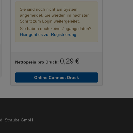
Sie sind noch nicht am System
angemeldet. Sie werden im nächsten
Schritt zum Login weitergeleitet.
Sie haben noch keine Zugangsdaten?
Hier geht es zur Registrierung.
0,29 €
Nettopreis pro Druck:
Online Connect Druck
ed. Straube GmbH