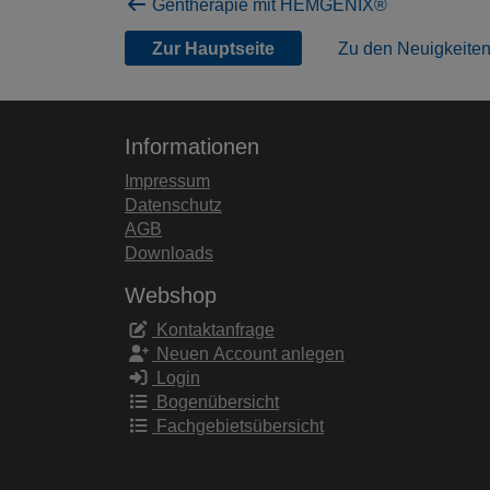
Gentherapie mit HEMGENIX®
Zur Hauptseite
Zu den Neuigkeite
Informationen
Impressum
Datenschutz
AGB
Downloads
Webshop
Kontaktanfrage
Neuen Account anlegen
Login
Bogenübersicht
Fachgebietsübersicht