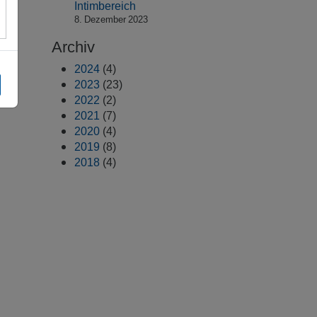
Intimbereich
8. Dezember 2023
Archiv
2024
(4)
2023
(23)
2022
(2)
2021
(7)
2020
(4)
2019
(8)
2018
(4)