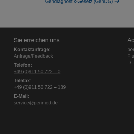
Gendiagnostik-Gesetz (GenDG)
n
Sie erreichen uns
Ad
Kontaktanfrage:
pe
Anfrage/Feedback
Fl
D 
Telefon:
+49 (0)911 50 722 – 0
Telefax:
+49 (0)911 50 722 – 139
E-Mail:
service@perimed.de