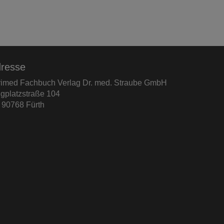
resse
rimed Fachbuch Verlag Dr. med. Straube GmbH
ugplatzstraße 104
- 90768 Fürth