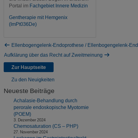
Portal im
Fachgebiet Innere Medizin
Gentherapie mit Hemgenix
(ImPt036De)
Ellenbogengelenk-Endoprothese / Ellenbogengelenk-En
Aufklärung über das Recht auf Zweitmeinung
Zur Hauptseite
Zu den Neuigkeiten
Neueste Beiträge
Achalasie-Behandlung durch
perorale endoskopische Myotomie
(POEM)
3. Dezember 2024
Chemosaturation (CS – PHP)
27. November 2024