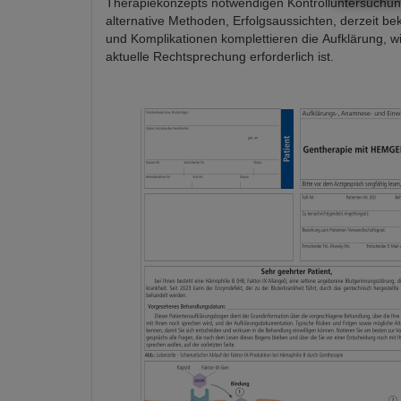
Therapiekonzepts notwendigen Kontrolluntersuchu
alternative Methoden, Erfolgsaussichten, derzeit be
und Komplikationen komplettieren die Aufklärung, wi
aktuelle Rechtsprechung erforderlich ist.