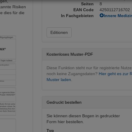
ngen,
Seiten
8
kannte Risiken
EAN Code
4250112716702
e dies für die
In Fachgebieten
Innere Medizi
Pharmakothe
Editionen
Kostenloses Muster-PDF
Diese Funktion steht nur für registrierte Nutze
noch keine Zugangsdaten?
Hier geht es zur R
Muster laden.
Gedruckt bestellen
Sie können diesen Bogen in gedruckter
Form hier bestellen.
Typ