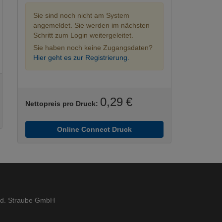
Sie sind noch nicht am System
angemeldet. Sie werden im nächsten
Schritt zum Login weitergeleitet.
Sie haben noch keine Zugangsdaten?
Hier geht es zur Registrierung.
0,29 €
Nettopreis pro Druck:
Online Connect Druck
ed. Straube GmbH