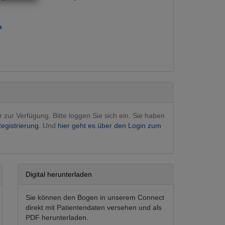
n
rapie
(Hauptfachgebiet)
r zur Verfügung. Bitte loggen Sie sich ein. Sie haben
egistrierung.
Und
hier geht es über den Login zum
Digital herunterladen
Sie können den Bogen in unserem Connect
direkt mit Patientendaten versehen und als
PDF herunterladen.