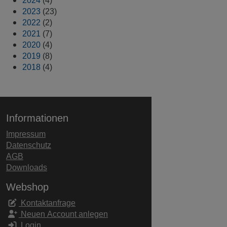
2023
(23)
2022
(2)
2021
(7)
2020
(4)
2019
(8)
2018
(4)
Informationen
Impressum
Datenschutz
AGB
Downloads
Webshop
Kontaktanfrage
Neuen Account anlegen
Login