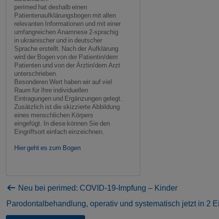
perimed hat deshalb einen
Patientenaufklärungsbogen mit allen
relevanten Informationen und mit einer
umfangreichen Anamnese 2‐sprachig
in ukrainischer und in deutscher
Sprache erstellt. Nach der Aufklärung
wird der Bogen von der Patientin/dem
Patienten und von der Ärztin/dem Arzt
unterschrieben.
Besonderen Wert haben wir auf viel
Raum für Ihre individuellen
Eintragungen und Ergänzungen gelegt.
Zusätzlich ist die skizzierte Abbildung
eines menschlichen Körpers
eingefügt. In diese können Sie den
Eingriffsort einfach einzeichnen.
Hier geht es zum Bogen
Neu bei perimed: COVID-19-Impfung – Kinder
Parodontalbehandlung, operativ und systematisch jetzt in 2 