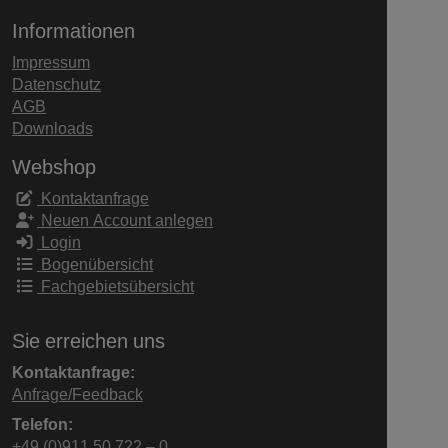
Informationen
Impressum
Datenschutz
AGB
Downloads
Webshop
Kontaktanfrage
Neuen Account anlegen
Login
Bogenübersicht
Fachgebietsübersicht
Sie erreichen uns
Kontaktanfrage:
Anfrage/Feedback
Telefon:
+49 (0)911 50 722 – 0