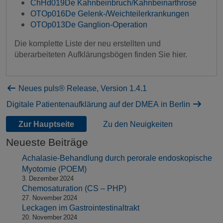
ChHd019De Kahnbeinbruch/Kahnbeinarthrose
OTOp016De Gelenk-/Weichteilerkrankungen
OTOp013De Ganglion-Operation
Die komplette Liste der neu erstellten und
überarbeiteten Aufklärungsbögen finden Sie hier.
Neues puls® Release, Version 1.4.1
Digitale Patientenaufklärung auf der DMEA in Berlin
Zur Hauptseite
Zu den Neuigkeiten
Neueste Beiträge
Achalasie-Behandlung durch perorale endoskopische
Myotomie (POEM)
3. Dezember 2024
Chemosaturation (CS – PHP)
27. November 2024
Leckagen im Gastrointestinaltrakt
20. November 2024