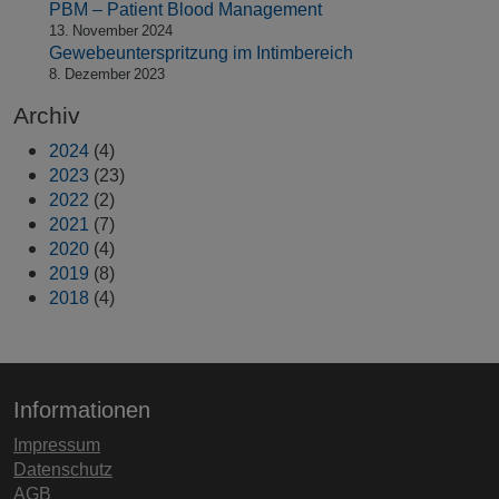
PBM – Patient Blood Management
13. November 2024
Gewebeunterspritzung im Intimbereich
8. Dezember 2023
Archiv
2024
(4)
2023
(23)
2022
(2)
2021
(7)
2020
(4)
2019
(8)
2018
(4)
Informationen
Impressum
Datenschutz
AGB