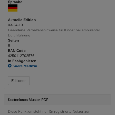
Sprache
Aktuelle Edition
03-24-10
Geänderte Verhaltenshinweise für Kinder bei ambulanter
Durchführung
Seiten
6
EAN Code
4250112702576
In Fachgebieten
Innere Medizin
Nephrologie
(Hauptfachgebiet)
Pädiatrie
Editionen
Pädiatrie
Kostenloses Muster-PDF
Diese Funktion steht nur für registrierte Nutzer zur