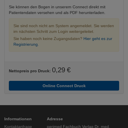
Sie können den Bogen in unserem Connect direkt mit
Patientendaten versehen und als PDF herunterladen.
Sie sind noch nicht am System angemeldet. Sie werden
im nächsten Schritt zum Login weitergeleitet.
Sie haben noch keine Zugangsdaten?
Hier geht es zur
Registrierung.
0,29 €
Nettopreis pro Druck:
Online Connect Druck
Informationen
Adresse
Kontaktanfrage
perimed Fachbuch Verlag Dr. med.