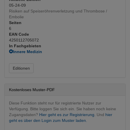
05-24-09
Risiken auf Speiseröhrenverletzung und Thrombose /
Embolie
Seiten
6
EAN Code
4250112705072
In Fachgebieten
Innere Medizin
Gastroenterologie
(Hauptfachgebiet)
Editionen
Kostenloses Muster-PDF
Diese Funktion steht nur für registrierte Nutzer zur
Verfügung. Bitte loggen Sie sich ein. Sie haben noch keine
Zugangsdaten?
Hier geht es zur Registrierung.
Und
hier
geht es über den Login zum Muster laden.