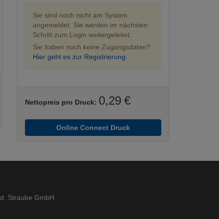
Sie sind noch nicht am System
angemeldet. Sie werden im nächsten
Schritt zum Login weitergeleitet.
Sie haben noch keine Zugangsdaten?
Hier geht es zur Registrierung.
0,29 €
Nettopreis pro Druck:
Online Connect Druck
ed. Straube GmbH