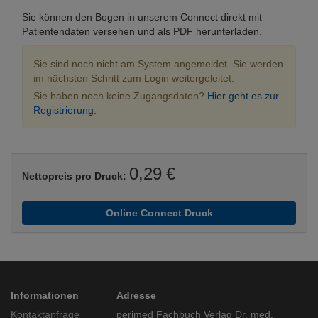
Sie können den Bogen in unserem Connect direkt mit
Patientendaten versehen und als PDF herunterladen.
Sie sind noch nicht am System angemeldet. Sie werden
im nächsten Schritt zum Login weitergeleitet.
Sie haben noch keine Zugangsdaten?
Hier geht es zur
Registrierung.
0,29 €
Nettopreis pro Druck:
Online Connect Druck
Informationen
Adresse
Kontaktanfrage
perimed Fachbuch Verlag Dr. med.