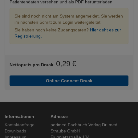
Patientendaten versehen und als PDF herunterladen.
Sie sind noch nicht am System angemeldet. Sie werden
im nächsten Schritt zum Login weitergeleitet.
Sie haben noch keine Zugangsdaten?
Hier geht es zur
Registrierung.
0,29 €
Nettopreis pro Druck:
Online Connect Druck
Informationen
Adresse
Kontaktanfrage
perimed Fachbuch Verlag Dr. med.
Downloads
Straube GmbH
Impressum
Flugplatzstraße 104