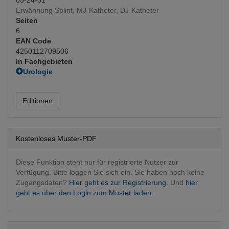
Erwähnung Splint, MJ-Katheter, DJ-Katheter
Seiten
6
EAN Code
4250112709506
In Fachgebieten
Urologie
Urologie operativ
(Hauptfachgebiet)
Editionen
Kostenloses Muster-PDF
Diese Funktion steht nur für registrierte Nutzer zur
Verfügung. Bitte loggen Sie sich ein. Sie haben noch keine
Zugangsdaten?
Hier geht es zur Registrierung.
Und
hier
geht es über den Login zum Muster laden.