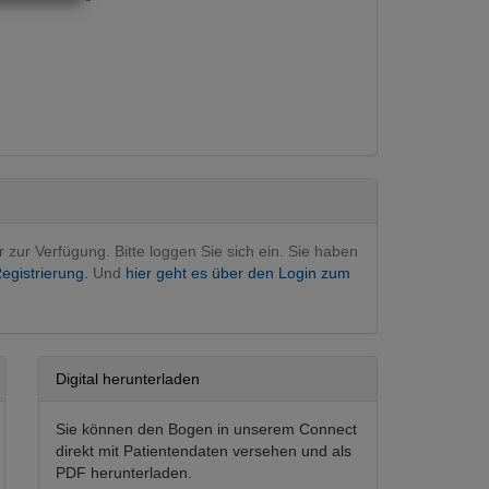
rativ
(Hauptfachgebiet)
r zur Verfügung. Bitte loggen Sie sich ein. Sie haben
egistrierung.
Und
hier geht es über den Login zum
Digital herunterladen
Sie können den Bogen in unserem Connect
direkt mit Patientendaten versehen und als
PDF herunterladen.