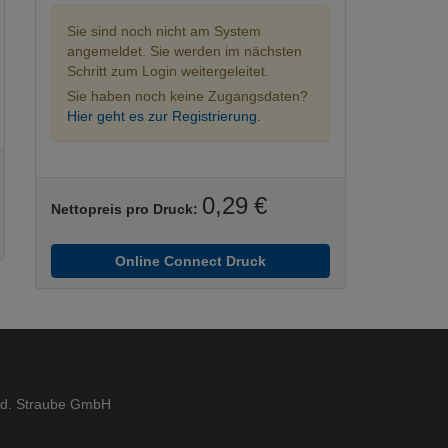
Sie sind noch nicht am System
angemeldet. Sie werden im nächsten
Schritt zum Login weitergeleitet.
Sie haben noch keine Zugangsdaten?
Hier geht es zur Registrierung.
0,29 €
Nettopreis pro Druck:
Online Connect Druck
ed. Straube GmbH