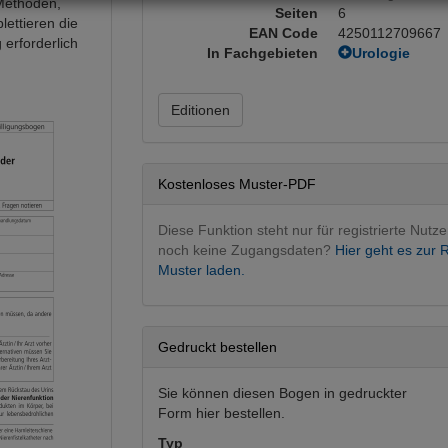
 Methoden,
Seiten
6
lettieren die
EAN Code
4250112709667
 erforderlich
In Fachgebieten
Urologie
Urologie ope
Editionen
Kostenloses Muster-PDF
Diese Funktion steht nur für registrierte Nutze
noch keine Zugangsdaten?
Hier geht es zur R
Muster laden.
Gedruckt bestellen
Sie können diesen Bogen in gedruckter
Form hier bestellen.
Typ