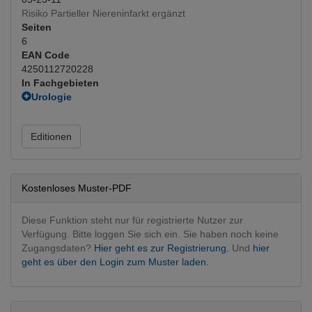
Risiko Partieller Niereninfarkt ergänzt
Seiten
6
EAN Code
4250112720228
In Fachgebieten
Urologie
Urologie operativ
(Hauptfachgebiet)
Editionen
Kostenloses Muster-PDF
Diese Funktion steht nur für registrierte Nutzer zur
Verfügung. Bitte loggen Sie sich ein. Sie haben noch keine
Zugangsdaten?
Hier geht es zur Registrierung.
Und
hier
geht es über den Login zum Muster laden.