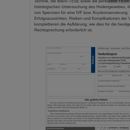
Technik, die Mikro-TESE sowie die perkutane TESA 
histologischen Untersuchung des Hodengewebes, 
von Spermien für eine IVF bzw. Kryokonservierung.
Erfolgsaussichten, Risiken und Komplikationen der 
komplettieren die Aufklärung, wie dies für die heutig
Rechtsprechung erforderlich ist.