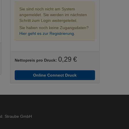
Sie sind noch nicht am System
angemeldet. Sie werden im nächsten
Schritt zum Login weitergeleitet.
Sie haben noch keine Zugangsdaten?
Hier geht es zur Registrierung.
0,29 €
Nettopreis pro Druck:
Online Connect Druck
ed. Straube GmbH