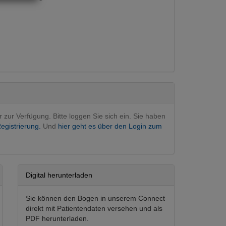
Hauptfachgebiet)
rativ
r zur Verfügung. Bitte loggen Sie sich ein. Sie haben
egistrierung.
Und
hier geht es über den Login zum
Digital herunterladen
Sie können den Bogen in unserem Connect
direkt mit Patientendaten versehen und als
PDF herunterladen.