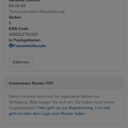
03-24-03
Turnus-gemäße Aktualisierung
Seiten
6
EAN Code
4250112701937
In Fachgebieten
Frauenheilkunde
Gynäkologie
(Hauptfachgebiet)
Editionen
Kostenloses Muster-PDF
Diese Funktion steht nur für registrierte Nutzer zur
Verfügung. Bitte loggen Sie sich ein. Sie haben noch keine
Zugangsdaten?
Hier geht es zur Registrierung.
Und
hier
geht es über den Login zum Muster laden.