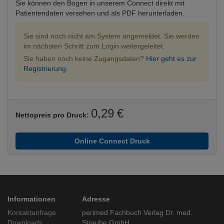
Sie können den Bogen in unserem Connect direkt mit
Patientendaten versehen und als PDF herunterladen.
Sie sind noch nicht am System angemeldet. Sie werden
im nächsten Schritt zum Login weitergeleitet.
Sie haben noch keine Zugangsdaten?
Hier geht es zur
Registrierung.
0,29 €
Nettopreis pro Druck:
Online Connect Druck
Informationen
Adresse
Kontaktanfrage
perimed Fachbuch Verlag Dr. med.
Downloads
Straube GmbH