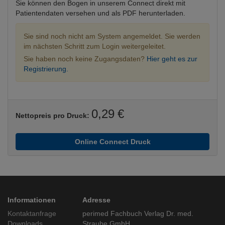
Sie können den Bogen in unserem Connect direkt mit
Patientendaten versehen und als PDF herunterladen.
Sie sind noch nicht am System angemeldet. Sie werden
im nächsten Schritt zum Login weitergeleitet.
Sie haben noch keine Zugangsdaten?
Hier geht es zur
Registrierung.
0,29 €
Nettopreis pro Druck:
Online Connect Druck
Informationen
Adresse
Kontaktanfrage
perimed Fachbuch Verlag Dr. med.
Downloads
Straube GmbH