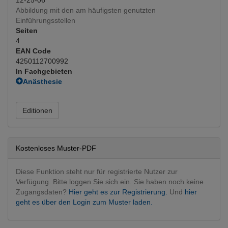
Abbildung mit den am häufigsten genutzten
Einführungsstellen
Seiten
4
EAN Code
4250112700992
In Fachgebieten
Anästhesie
Katheter
(Hauptfachgebiet)
Fachgebietsübergreifend
Editionen
Interventionen
Kostenloses Muster-PDF
Diese Funktion steht nur für registrierte Nutzer zur
Verfügung. Bitte loggen Sie sich ein. Sie haben noch keine
Zugangsdaten?
Hier geht es zur Registrierung.
Und
hier
geht es über den Login zum Muster laden.