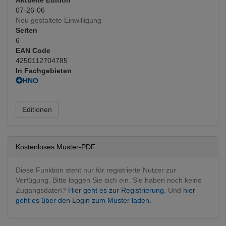
07-26-06
Neu gestaltete Einwilligung
Seiten
6
EAN Code
4250112704785
In Fachgebieten
HNO
HNO operativ
(Hauptfachgebiet)
Editionen
Kostenloses Muster-PDF
Diese Funktion steht nur für registrierte Nutzer zur
Verfügung. Bitte loggen Sie sich ein. Sie haben noch keine
Zugangsdaten?
Hier geht es zur Registrierung.
Und
hier
geht es über den Login zum Muster laden.