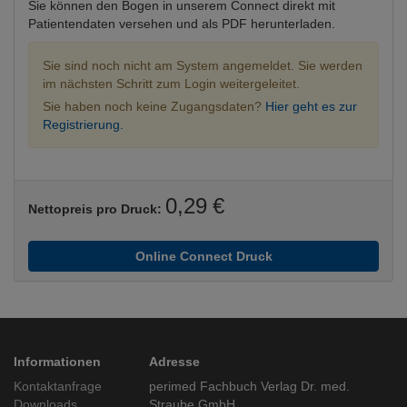
Sie können den Bogen in unserem Connect direkt mit
Patientendaten versehen und als PDF herunterladen.
Sie sind noch nicht am System angemeldet. Sie werden
im nächsten Schritt zum Login weitergeleitet.
Sie haben noch keine Zugangsdaten?
Hier geht es zur
Registrierung.
0,29 €
Nettopreis pro Druck:
Online Connect Druck
Informationen
Adresse
Kontaktanfrage
perimed Fachbuch Verlag Dr. med.
Downloads
Straube GmbH