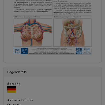
Bogendetails
Sprache
Aktuelle Edition
06-24-07