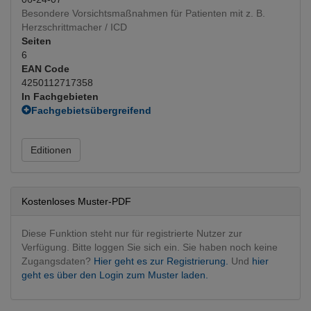
Besondere Vorsichtsmaßnahmen für Patienten mit z. B.
Herzschrittmacher / ICD
Seiten
6
EAN Code
4250112717358
In Fachgebieten
Fachgebietsübergreifend
Interventionen
Radiologie
Editionen
Radiotherapie
(Hauptfachgebiet)
Kostenloses Muster-PDF
Diese Funktion steht nur für registrierte Nutzer zur
Verfügung. Bitte loggen Sie sich ein. Sie haben noch keine
Zugangsdaten?
Hier geht es zur Registrierung.
Und
hier
geht es über den Login zum Muster laden.