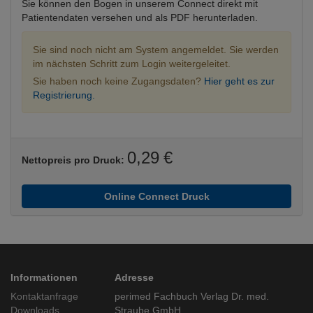
Sie können den Bogen in unserem Connect direkt mit
Patientendaten versehen und als PDF herunterladen.
Sie sind noch nicht am System angemeldet. Sie werden
im nächsten Schritt zum Login weitergeleitet.
Sie haben noch keine Zugangsdaten?
Hier geht es zur
Registrierung.
0,29 €
Nettopreis pro Druck:
Online Connect Druck
Informationen
Adresse
Kontaktanfrage
perimed Fachbuch Verlag Dr. med.
Downloads
Straube GmbH