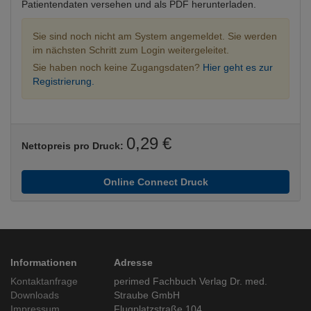
Patientendaten versehen und als PDF herunterladen.
Sie sind noch nicht am System angemeldet. Sie werden
im nächsten Schritt zum Login weitergeleitet.
Sie haben noch keine Zugangsdaten?
Hier geht es zur
Registrierung.
0,29 €
Nettopreis pro Druck:
Online Connect Druck
Informationen
Adresse
Kontaktanfrage
perimed Fachbuch Verlag Dr. med.
Downloads
Straube GmbH
Impressum
Flugplatzstraße 104