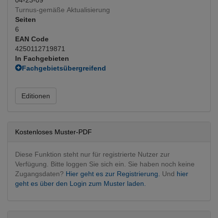
Turnus-gemäße Aktualisierung
Seiten
6
EAN Code
4250112719871
In Fachgebieten
Fachgebietsübergreifend
Interventionen
Radiologie
Editionen
Radiotherapie
(Hauptfachgebiet)
Kostenloses Muster-PDF
Diese Funktion steht nur für registrierte Nutzer zur
Verfügung. Bitte loggen Sie sich ein. Sie haben noch keine
Zugangsdaten?
Hier geht es zur Registrierung.
Und
hier
geht es über den Login zum Muster laden.