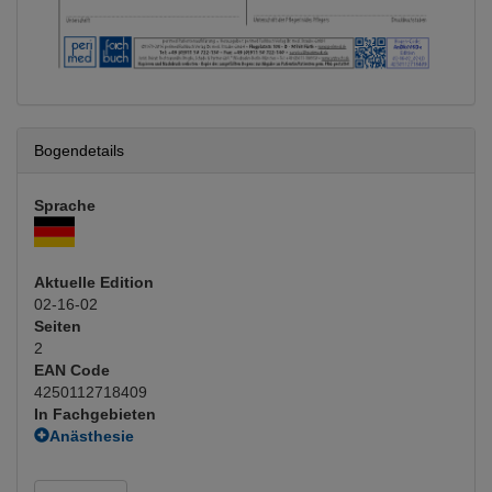
Bogendetails
Sprache
Aktuelle Edition
02-16-02
Seiten
2
EAN Code
4250112718409
In Fachgebieten
Anästhesie
Allgemeinanästhesie
Dokumentation
(Hauptfachgebiet)