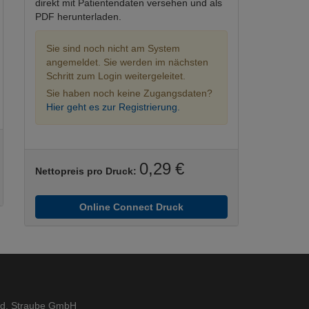
direkt mit Patientendaten versehen und als
PDF herunterladen.
Sie sind noch nicht am System
angemeldet. Sie werden im nächsten
Schritt zum Login weitergeleitet.
Sie haben noch keine Zugangsdaten?
Hier geht es zur Registrierung.
0,29 €
Nettopreis pro Druck:
Online Connect Druck
ed. Straube GmbH