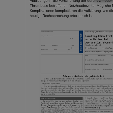
Abbildungen - die Verschorfung der durch Ast- oder
Thrombose betroffenen Netzhautbezirke. Mögliche 
Komplikationen komplettieren die Aufklärung, wie die
heutige Rechtsprechung erforderlich ist.