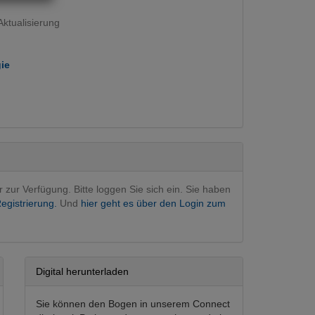
ktualisierung
ie
ie operativ
(Hauptfachgebiet)
r zur Verfügung. Bitte loggen Sie sich ein. Sie haben
egistrierung.
Und
hier geht es über den Login zum
Digital herunterladen
Sie können den Bogen in unserem Connect