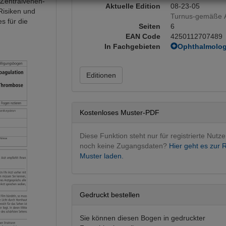
 Zentralvenen-
Aktuelle Edition
08-23-05
Risiken und
Turnus-gemäße A
s für die
Seiten
6
EAN Code
4250112707489
In Fachgebieten
Ophthalmolog
Ophthalmolog
Editionen
Kostenloses Muster-PDF
Diese Funktion steht nur für registrierte Nutze
noch keine Zugangsdaten?
Hier geht es zur R
Muster laden.
Gedruckt bestellen
Sie können diesen Bogen in gedruckter