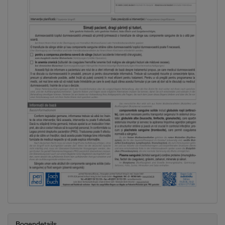
Bogendetails