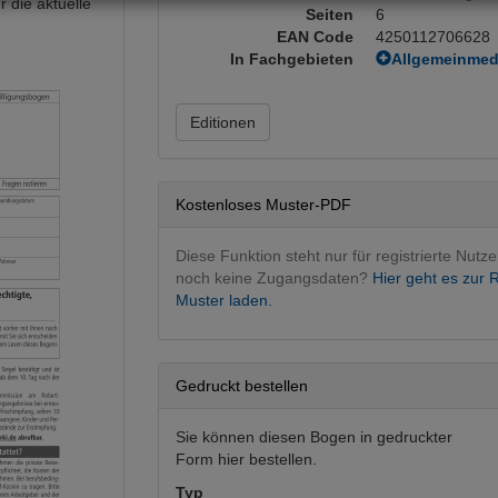
 die aktuelle
Seiten
6
EAN Code
4250112706628
In Fachgebieten
Allgemeinmed
Impfungen
(
Editionen
Kostenloses Muster-PDF
Diese Funktion steht nur für registrierte Nutze
noch keine Zugangsdaten?
Hier geht es zur R
Muster laden.
Gedruckt bestellen
Sie können diesen Bogen in gedruckter
Form hier bestellen.
Typ