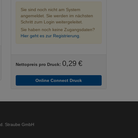
Sie sind noch nicht am System
angemeldet. Sie werden im nächsten
Schritt zum Login weitergeleitet.
Sie haben noch keine Zugangsdaten?
Hier geht es zur Registrierung.
0,29 €
Nettopreis pro Druck:
Online Connect Druck
ed. Straube GmbH