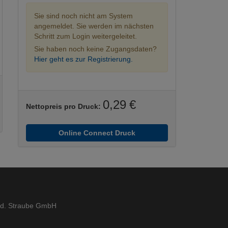
Sie sind noch nicht am System
angemeldet. Sie werden im nächsten
Schritt zum Login weitergeleitet.
Sie haben noch keine Zugangsdaten?
Hier geht es zur Registrierung.
0,29 €
Nettopreis pro Druck:
Online Connect Druck
ed. Straube GmbH