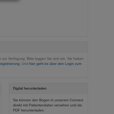
ie
bergreifend
mit Medikamenten
n
(Hauptfachgebiet)
r zur Verfügung. Bitte loggen Sie sich ein. Sie haben
egistrierung.
Und
hier geht es über den Login zum
Digital herunterladen
Sie können den Bogen in unserem Connect
direkt mit Patientendaten versehen und als
PDF herunterladen.