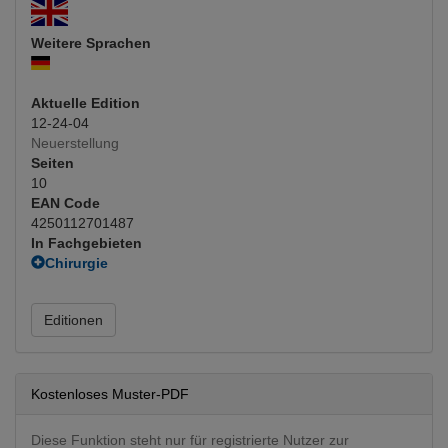
Weitere Sprachen
Aktuelle Edition
12-24-04
Neuerstellung
Seiten
10
EAN Code
4250112701487
In Fachgebieten
Chirurgie
Allgemeinchirurgie
(Hauptfachgebiet)
Editionen
Kostenloses Muster-PDF
Diese Funktion steht nur für registrierte Nutzer zur