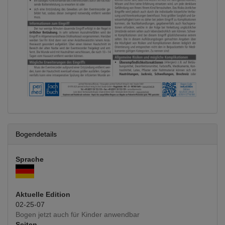
Bogendetails
Sprache
Aktuelle Edition
02-25-07
Bogen jetzt auch für Kinder anwendbar
Seiten