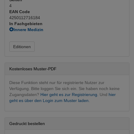
4
EAN Code
4250112716184
In Fachgebieten
Innere Medizin
Kardiologie
(Hauptfachgebiet)
Editionen
Kostenloses Muster-PDF
Diese Funktion steht nur für registrierte Nutzer zur
Verfügung. Bitte loggen Sie sich ein. Sie haben noch keine
Zugangsdaten?
Hier geht es zur Registrierung.
Und
hier
geht es über den Login zum Muster laden.
Gedruckt bestellen