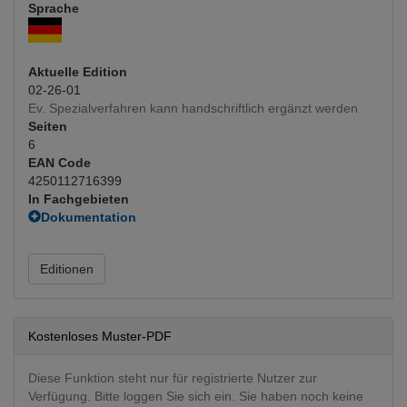
Sprache
Aktuelle Edition
02-26-01
Ev. Spezialverfahren kann handschriftlich ergänzt werden
Seiten
6
EAN Code
4250112716399
In Fachgebieten
Dokumentation
Corona
Innere Medizin
Editionen
Pulmologie
(Hauptfachgebiet)
Kostenloses Muster-PDF
Diese Funktion steht nur für registrierte Nutzer zur
Verfügung. Bitte loggen Sie sich ein. Sie haben noch keine