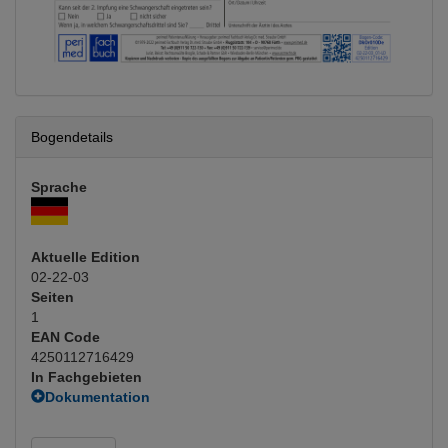
Bogendetails
Sprache
Aktuelle Edition
02-22-03
Seiten
1
EAN Code
4250112716429
In Fachgebieten
Dokumentation
Corona
Organisation