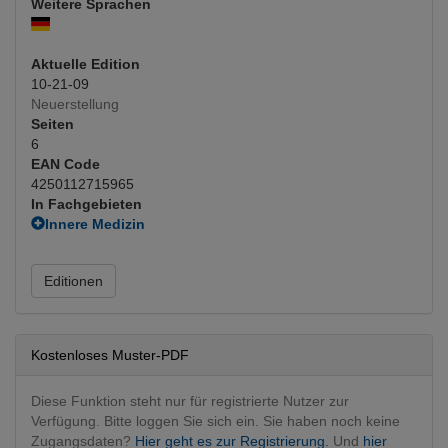
Weitere Sprachen
Aktuelle Edition
10-21-09
Neuerstellung
Seiten
6
EAN Code
4250112715965
In Fachgebieten
Innere Medizin
Kardiologie
(Hauptfachgebiet)
Editionen
Kostenloses Muster-PDF
Diese Funktion steht nur für registrierte Nutzer zur
Verfügung. Bitte loggen Sie sich ein. Sie haben noch keine
Zugangsdaten?
Hier geht es zur Registrierung.
Und
hier