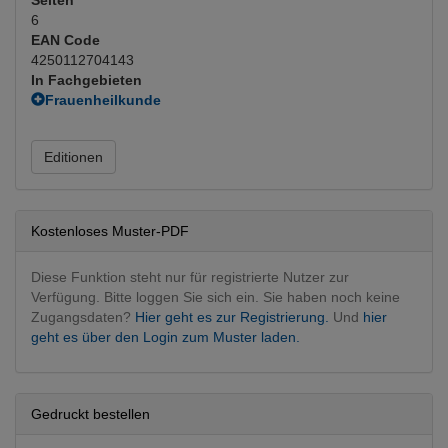
6
EAN Code
4250112704143
In Fachgebieten
Frauenheilkunde
Geburtshilfe
(Hauptfachgebiet)
Gynäkologie
Editionen
Kostenloses Muster-PDF
Diese Funktion steht nur für registrierte Nutzer zur
Verfügung. Bitte loggen Sie sich ein. Sie haben noch keine
Zugangsdaten?
Hier geht es zur Registrierung.
Und
hier
geht es über den Login zum Muster laden.
Gedruckt bestellen