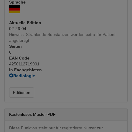
Sprache
Aktuelle Edition
02-26-04
Hinweis: Strahlende Substanzen werden extra für Patient
angefertigt
Seiten
6
EAN Code
4250112719901
In Fachgebieten
Radiologie
Nuklearmedizin
(Hauptfachgebiet)
Editionen
Kostenloses Muster-PDF
Diese Funktion steht nur für registrierte Nutzer zur