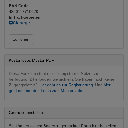
EAN Code
4250112710670
In Fachgebieten
Chirurgie
Plastische u. rekonstruktive
(Hauptfachgebiet)
Frauenheilkunde
Editionen
Gynäkologie
Kostenloses Muster-PDF
Diese Funktion steht nur für registrierte Nutzer zur
Verfügung. Bitte loggen Sie sich ein. Sie haben noch keine
Zugangsdaten?
Hier geht es zur Registrierung.
Und
hier
geht es über den Login zum Muster laden.
Gedruckt bestellen
Sie können diesen Bogen in gedruckter Form hier bestellen.