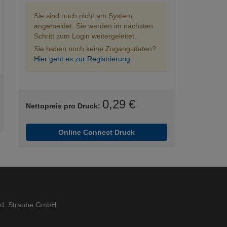
Sie sind noch nicht am System
angemeldet. Sie werden im nächsten
Schritt zum Login weitergeleitet.
Sie haben noch keine Zugangsdaten?
Hier geht es zur Registrierung.
0,29 €
Nettopreis pro Druck:
Online Connect Druck
ed. Straube GmbH