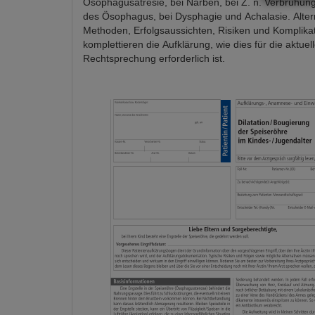
Ösophagusatresie, bei Narben, bei Z. n. Verbrühung
des Ösophagus, bei Dysphagie und Achalasie. Alter
Methoden, Erfolgsaussichten, Risiken und Komplika
komplettieren die Aufklärung, wie dies für die aktuel
Rechtsprechung erforderlich ist.