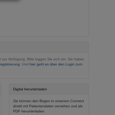
v
(Hauptfachgebiet)
r zur Verfügung. Bitte loggen Sie sich ein. Sie haben
egistrierung.
Und
hier geht es über den Login zum
Digital herunterladen
Sie können den Bogen in unserem Connect
direkt mit Patientendaten versehen und als
PDF herunterladen.