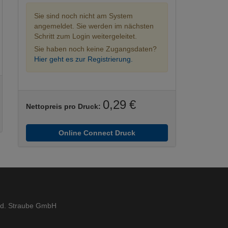
Sie sind noch nicht am System
angemeldet. Sie werden im nächsten
Schritt zum Login weitergeleitet.
Sie haben noch keine Zugangsdaten?
Hier geht es zur Registrierung.
0,29 €
Nettopreis pro Druck:
Online Connect Druck
ed. Straube GmbH