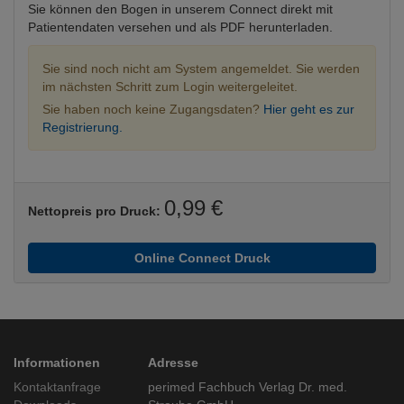
Sie können den Bogen in unserem Connect direkt mit
Patientendaten versehen und als PDF herunterladen.
Sie sind noch nicht am System angemeldet. Sie werden
im nächsten Schritt zum Login weitergeleitet.
Sie haben noch keine Zugangsdaten?
Hier geht es zur
Registrierung.
0,99 €
Nettopreis pro Druck:
Online Connect Druck
Informationen
Adresse
Kontaktanfrage
perimed Fachbuch Verlag Dr. med.