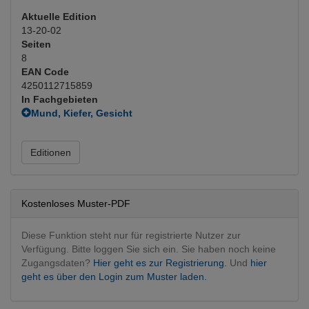
Aktuelle Edition
13-20-02
Seiten
8
EAN Code
4250112715859
In Fachgebieten
Mund, Kiefer, Gesicht
MKG operativ
Zahnheilkunde
Editionen
Kostenloses Muster-PDF
Diese Funktion steht nur für registrierte Nutzer zur
Verfügung. Bitte loggen Sie sich ein. Sie haben noch keine
Zugangsdaten?
Hier geht es zur Registrierung.
Und
hier
geht es über den Login zum Muster laden.