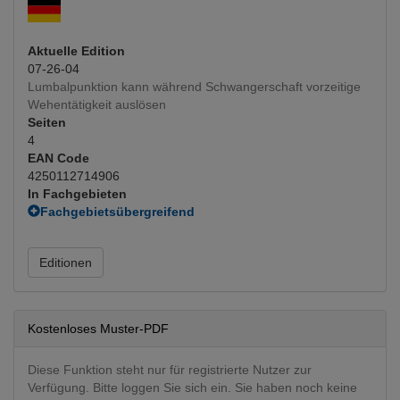
Aktuelle Edition
07-26-04
Lumbalpunktion kann während Schwangerschaft vorzeitige
Wehentätigkeit auslösen
Seiten
4
EAN Code
4250112714906
In Fachgebieten
Fachgebietsübergreifend
Interventionen
Neurologie
Editionen
Neurologie
(Hauptfachgebiet)
Kostenloses Muster-PDF
Diese Funktion steht nur für registrierte Nutzer zur
Verfügung. Bitte loggen Sie sich ein. Sie haben noch keine