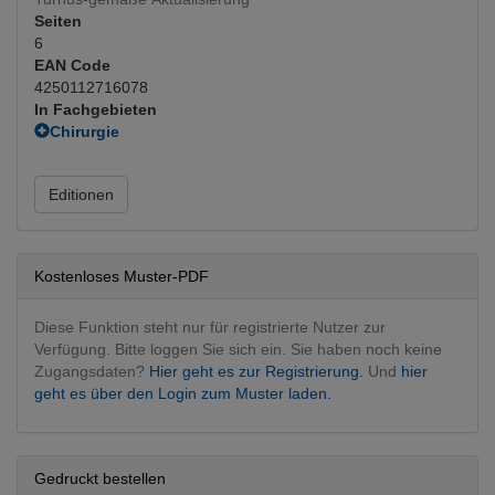
Seiten
6
EAN Code
4250112716078
In Fachgebieten
Chirurgie
Neurochirurgie
(Hauptfachgebiet)
Editionen
Kostenloses Muster-PDF
Diese Funktion steht nur für registrierte Nutzer zur
Verfügung. Bitte loggen Sie sich ein. Sie haben noch keine
Zugangsdaten?
Hier geht es zur Registrierung.
Und
hier
geht es über den Login zum Muster laden.
Gedruckt bestellen