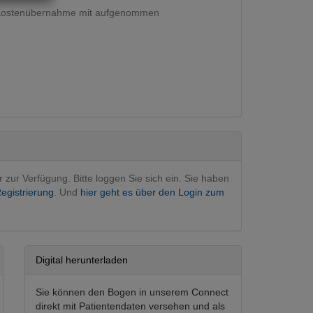
 Kostenübernahme mit aufgenommen
rativ
(Hauptfachgebiet)
r zur Verfügung. Bitte loggen Sie sich ein. Sie haben
egistrierung.
Und
hier geht es über den Login zum
Digital herunterladen
Sie können den Bogen in unserem Connect
direkt mit Patientendaten versehen und als