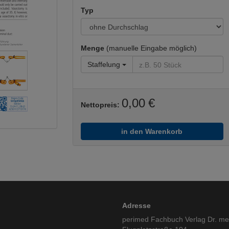
Typ
Menge
(manuelle Eingabe möglich)
Staffelung
0,00 €
Nettopreis:
in den Warenkorb
Adresse
perimed Fachbuch Verlag Dr. m