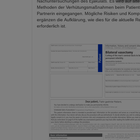
Nachuntersuchungen des Ejakulats. Es wird auf alte
Methoden der Verhütungsmaßnahmen beim Patient
Partnerin eingegangen. Mögliche Risiken und Kompl
ergänzen die Aufklärung, wie dies für die aktuelle 
erforderlich ist.