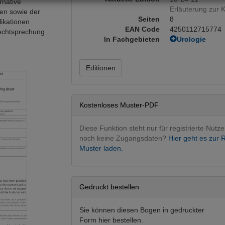
rnative
Erläuterung zur
en sowie der
Seiten
8
ikationen
EAN Code
4250112715774
Rechtsprechung
In Fachgebieten
Urologie
Urologie ope
Editionen
Kostenloses Muster-PDF
Diese Funktion steht nur für registrierte Nutze
noch keine Zugangsdaten?
Hier geht es zur R
Muster laden.
Gedruckt bestellen
Sie können diesen Bogen in gedruckter
Form hier bestellen.