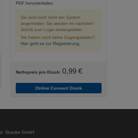
PDF herunterladen.
Sie sind noch nicht am System
angemeldet. Sie werden im nächsten
Schritt zum Login weitergeleitet.
Sie haben noch keine Zugangsdaten?
Hier geht es zur Registrierung.
0,99 €
Nettopreis pro Druck:
Online Connect Druck
ed. Straube GmbH