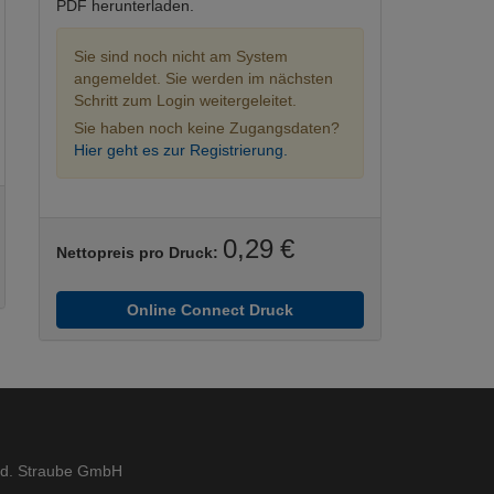
PDF herunterladen.
Sie sind noch nicht am System
angemeldet. Sie werden im nächsten
Schritt zum Login weitergeleitet.
Sie haben noch keine Zugangsdaten?
Hier geht es zur Registrierung.
0,29 €
Nettopreis pro Druck:
Online Connect Druck
ed. Straube GmbH