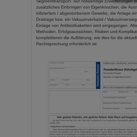
Segmenttransport. Auf notwendige Erweiterungen d
zusätzliches Einbringen von Eigenknochen, die Au
infiziertem / abgestorbenem Gewebe, die Anlage ei
Drainage bzw. ein Vakuumverband / Vakuumversieg
Einlage von Antibiotikaketten wird eingegangen. Alte
Methoden, Erfolgsaussichten, Risiken und Komplika
komplettieren die Aufklärung, wie dies für die aktuel
Rechtsprechung erforderlich ist.