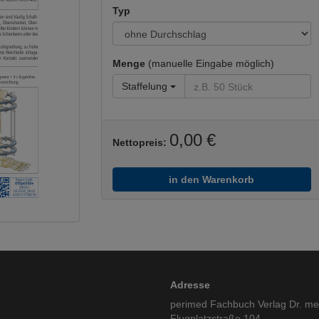
Typ
Menge
(manuelle Eingabe möglich)
Staffelung
0,00 €
Nettopreis:
in den Warenkorb
Adresse
perimed Fachbuch Verlag Dr. m
Flugplatzstraße 104