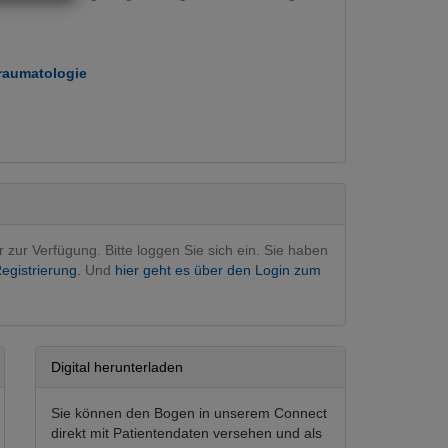
raumatologie
perativ
(Hauptfachgebiet)
r zur Verfügung. Bitte loggen Sie sich ein. Sie haben
egistrierung.
Und
hier geht es über den Login zum
Digital herunterladen
Sie können den Bogen in unserem Connect
direkt mit Patientendaten versehen und als