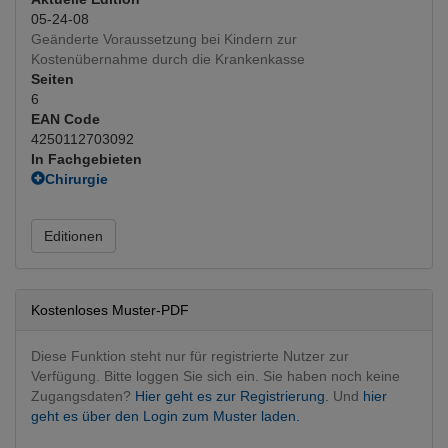
05-24-08
Geänderte Voraussetzung bei Kindern zur
Kostenübernahme durch die Krankenkasse
Seiten
6
EAN Code
4250112703092
In Fachgebieten
Chirurgie
Plastische u. rekonstruktive
(Hauptfachgebiet)
HNO
Editionen
HNO operativ
Kostenloses Muster-PDF
Diese Funktion steht nur für registrierte Nutzer zur
Verfügung. Bitte loggen Sie sich ein. Sie haben noch keine
Zugangsdaten?
Hier geht es zur Registrierung.
Und
hier
geht es über den Login zum Muster laden.