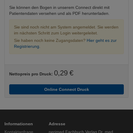
Sie können den Bogen in unserem Connect direkt mit
Patientendaten versehen und als PDF herunterladen.
Sie sind noch nicht am System angemeldet. Sie werden
im nächsten Schritt zum Login weitergeleitet.
Sie haben noch keine Zugangsdaten?
Hier geht es zur
Registrierung.
0,29 €
Nettopreis pro Druck:
Online Connect Druck
Informationen
Adresse
Kontaktanfrage
perimed Fachbuch Verlag Dr. med.