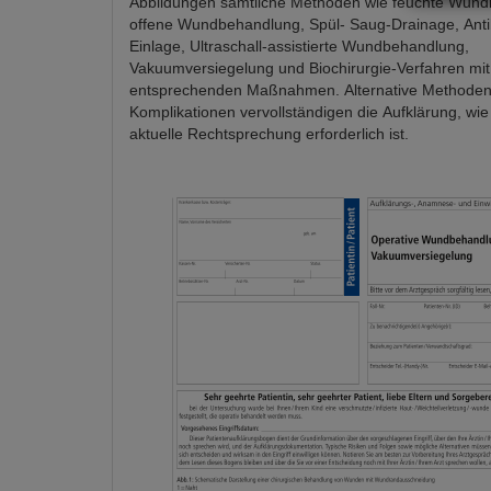
Abbildungen sämtliche Methoden wie feuchte Wund
offene Wundbehandlung, Spül- Saug-Drainage, Antib
Einlage, Ultraschall-assistierte Wundbehandlung,
Vakuumversiegelung und Biochirurgie-Verfahren mi
entsprechenden Maßnahmen. Alternative Methoden,
Komplikationen vervollständigen die Aufklärung, wie 
aktuelle Rechtsprechung erforderlich ist.