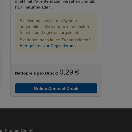
direkt mit Patientendaten versehen und als
PDF herunterladen.
Sie sind noch nicht am System
angemeldet. Sie werden im nächsten
Schritt zum Login weitergeleitet.
Sie haben noch keine Zugangsdaten?
Hier geht es zur Registrierung.
0,29 €
Nettopreis pro Druck:
Online Connect Druck
ed. Straube GmbH