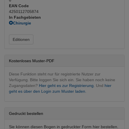
EAN Code
4250112705874
In Fachgebieten
Chirurgie
Neurochirurgie
(Hauptfachgebiet)
Unfallchirurgie
Editionen
Orthopädie, Traumatologie
Unfallchirurgie
Kostenloses Muster-PDF
Diese Funktion steht nur für registrierte Nutzer zur
Verfügung. Bitte loggen Sie sich ein. Sie haben noch keine
Zugangsdaten?
Hier geht es zur Registrierung.
Und
hier
geht es über den Login zum Muster laden.
Gedruckt bestellen
Sie können diesen Bogen in gedruckter Form hier bestellen.