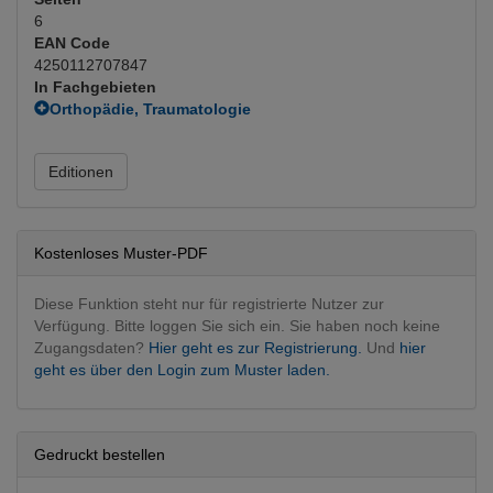
6
EAN Code
4250112707847
In Fachgebieten
Orthopädie, Traumatologie
Orthopädie operativ
(Hauptfachgebiet)
Editionen
Kostenloses Muster-PDF
Diese Funktion steht nur für registrierte Nutzer zur
Verfügung. Bitte loggen Sie sich ein. Sie haben noch keine
Zugangsdaten?
Hier geht es zur Registrierung.
Und
hier
geht es über den Login zum Muster laden.
Gedruckt bestellen